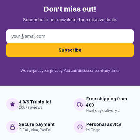
Don't miss out!
Subscribe to our newsletter for exclusive deals.
Email address
Subscribe
We respect your privacy. You can unsubscribe at any time.
Free shipping from
4,9/5 Trustpilot
€60
200+ reviews
Next day delivery ✓
Secure payment
Personal advice
iDEAL, Visa, PayPal
by Eege