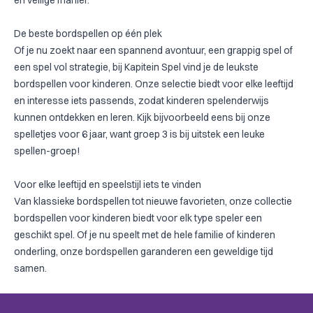
en veilige manier.
De beste bordspellen op één plek
Of je nu zoekt naar een spannend avontuur, een grappig spel of
een spel vol strategie, bij Kapitein Spel vind je de leukste
bordspellen voor kinderen. Onze selectie biedt voor elke leeftijd
en interesse iets passends, zodat kinderen spelenderwijs
kunnen ontdekken en leren. Kijk bijvoorbeeld eens bij onze
spelletjes voor 6 jaar
, want groep 3 is bij uitstek een leuke
spellen-groep!
Voor elke leeftijd en speelstijl iets te vinden
Van klassieke bordspellen tot nieuwe favorieten, onze collectie
bordspellen voor kinderen biedt voor elk type speler een
geschikt spel. Of je nu speelt met de hele familie of kinderen
onderling, onze bordspellen garanderen een geweldige tijd
samen.