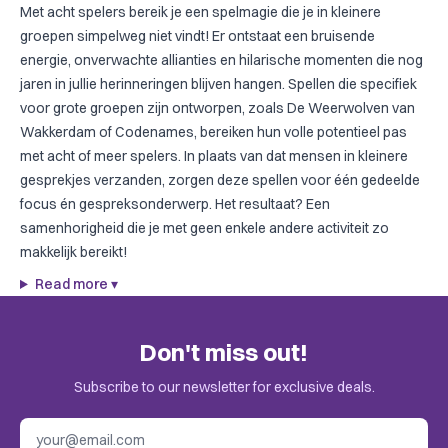
Met acht spelers bereik je een spelmagie die je in kleinere
groepen simpelweg niet vindt! Er ontstaat een bruisende
energie, onverwachte allianties en hilarische momenten die nog
jaren in jullie herinneringen blijven hangen. Spellen die specifiek
voor grote groepen zijn ontworpen, zoals
De Weerwolven van
Wakkerdam
of
Codenames
, bereiken hun volle potentieel pas
met acht of meer spelers. In plaats van dat mensen in kleinere
gesprekjes verzanden, zorgen deze spellen voor één gedeelde
focus én gespreksonderwerp. Het resultaat? Een
samenhorigheid die je met geen enkele andere activiteit zo
makkelijk bereikt!
Read more
▾
Don't miss out!
Subscribe to our newsletter for exclusive deals.
Email address