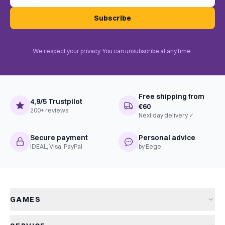
Subscribe
We respect your privacy. You can unsubscribe at any time.
Free shipping from
4,9/5 Trustpilot
€60
200+ reviews
Next day delivery ✓
Secure payment
Personal advice
iDEAL, Visa, PayPal
by Eege
GAMES
All games