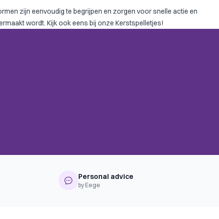
ormen
zijn eenvoudig te begrijpen en zorgen voor snelle actie en
ermaakt wordt. Kijk ook eens bij onze
Kerstspelletjes!
Personal advice
by Eege