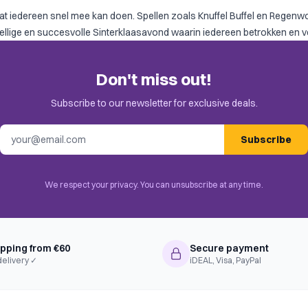
odat iedereen snel mee kan doen. Spellen zoals
Knuffel Buffel
en
Regenw
ezellige en succesvolle Sinterklaasavond waarin iedereen betrokken en v
Don't miss out!
Subscribe to our newsletter for exclusive deals.
Email address
Subscribe
We respect your privacy. You can unsubscribe at any time.
ipping from €60
Secure payment
delivery ✓
iDEAL, Visa, PayPal