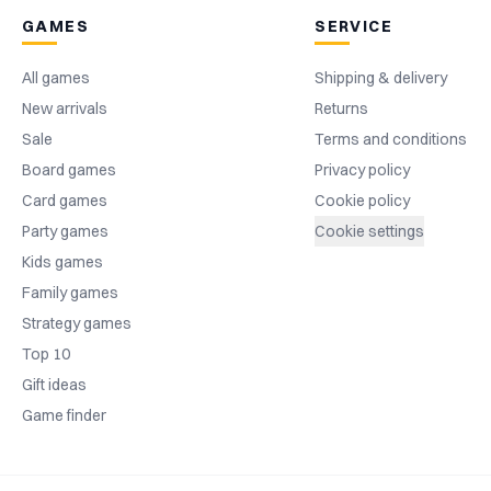
GAMES
SERVICE
All games
Shipping & delivery
New arrivals
Returns
Sale
Terms and conditions
Board games
Privacy policy
Card games
Cookie policy
Party games
Cookie settings
Kids games
Family games
Strategy games
Top 10
Gift ideas
Game finder