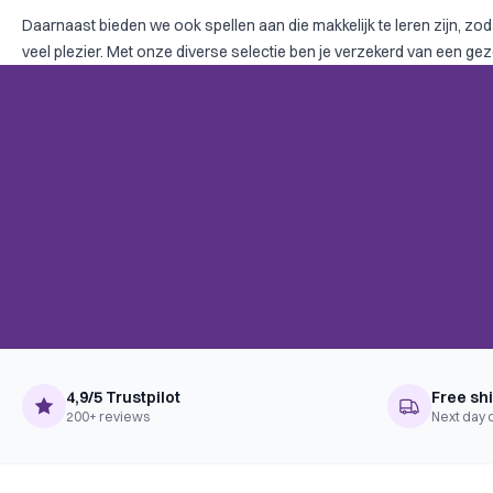
Daarnaast bieden we ook spellen aan die makkelijk te leren zijn, z
veel plezier. Met onze diverse selectie ben je verzekerd van een g
4,9/5 Trustpilot
Free sh
200+ reviews
Next day 