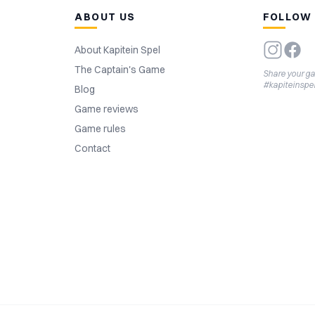
ABOUT US
FOLLOW
About Kapitein Spel
The Captain's Game
Share your g
#kapiteinspe
Blog
Game reviews
Game rules
Contact