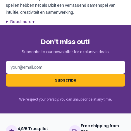
spellen hebben net als Dixit een verrassend samenspel van
intuïtie, creativiteit en samenwerking.
Read more
▾
Don't miss out!
Subscribe to our newsletter for exclusive deals.
Email address
Subscribe
We respect your privacy. You can unsubscribe at any time.
Free shipping from
4,9/5 Trustpilot