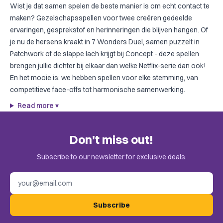
Wist je dat samen spelen de beste manier is om echt contact te
maken? Gezelschapsspellen voor twee creëren gedeelde
ervaringen, gesprekstof en herinneringen die blijven hangen. Of
je nu de hersens kraakt in
7 Wonders Duel
, samen puzzelt in
Patchwork
of de slappe lach krijgt bij
Concept
- deze spellen
brengen jullie dichter bij elkaar dan welke Netflix-serie dan ook!
En het mooie is: we hebben spellen voor elke stemming, van
competitieve face-offs tot harmonische samenwerking.
Read more
▾
Don't miss out!
Subscribe to our newsletter for exclusive deals.
Email address
Subscribe