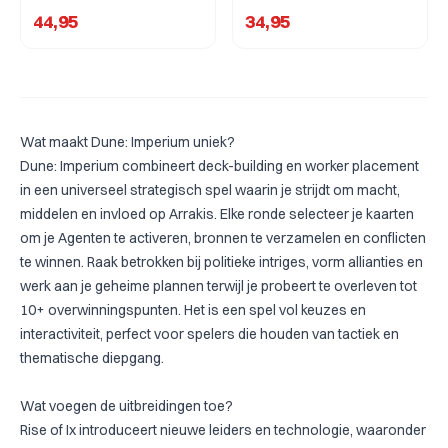
44,95
34,95
Wat maakt Dune: Imperium uniek?
Dune: Imperium
combineert deck-building en worker placement
in een universeel strategisch spel waarin je strijdt om macht,
middelen en invloed op Arrakis. Elke ronde selecteer je kaarten
om je Agenten te activeren, bronnen te verzamelen en conflicten
te winnen. Raak betrokken bij politieke intriges, vorm allianties en
werk aan je geheime plannen terwijl je probeert te overleven tot
10+ overwinningspunten. Het is een spel vol keuzes en
interactiviteit, perfect voor spelers die houden van tactiek en
thematische diepgang.
Wat voegen de uitbreidingen toe?
Rise of Ix
introduceert nieuwe leiders en technologie, waaronder