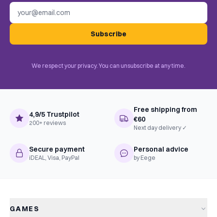
Email address
Subscribe
We respect your privacy. You can unsubscribe at any time.
Free shipping from
4,9/5 Trustpilot
€60
200+ reviews
Next day delivery ✓
Secure payment
Personal advice
iDEAL, Visa, PayPal
by Eege
GAMES