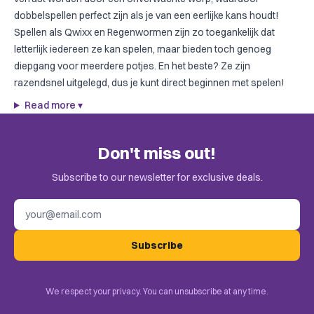
dobbelspellen perfect zijn als je van een eerlijke kans houdt!
Spellen als
Qwixx
en
Regenwormen
zijn zo toegankelijk dat
letterlijk iedereen ze kan spelen, maar bieden toch genoeg
diepgang voor meerdere potjes. En het beste? Ze zijn
razendsnel uitgelegd, dus je kunt direct beginnen met spelen!
Read more
▾
Don't miss out!
Subscribe to our newsletter for exclusive deals.
Email address
Subscribe
We respect your privacy. You can unsubscribe at any time.