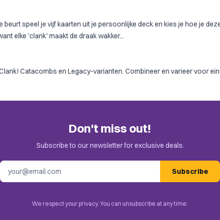
 beurt speel je vijf kaarten uit je persoonlijke deck en kies je hoe je d
ant elke 'clank' maakt de draak wakker...
Clank! Catacombs
en Legacy-varianten. Combineer en varieer voor ein
Don't miss out!
Subscribe to our newsletter for exclusive deals.
Email address
Subscribe
We respect your privacy. You can unsubscribe at any time.