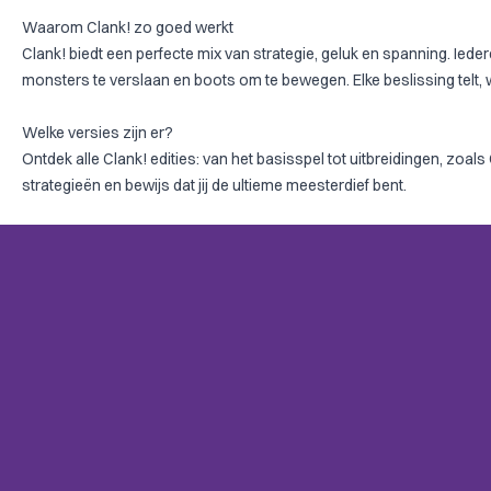
Waarom Clank! zo goed werkt
Clank! biedt een perfecte mix van strategie, geluk en spanning. Iedere
monsters te verslaan en boots om te bewegen. Elke beslissing telt, w
Welke versies zijn er?
Ontdek alle Clank! edities: van
het basisspel
tot uitbreidingen, zoals
strategieën en bewijs dat jij de ultieme meesterdief bent.