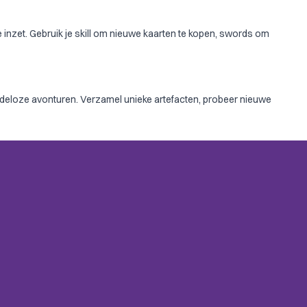
eze inzet. Gebruik je skill om nieuwe kaarten te kopen, swords om
deloze avonturen. Verzamel unieke artefacten, probeer nieuwe