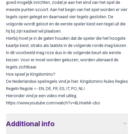
goed mogelijk inrichten, zodat je aan het eind van het spel de
meeste punten scoort. Aan het begin van het spel worden er vier
tegels open gelegd en daarnaast vier tegels gesloten. De
volgorde wordt geloot en de eerste speler kiest een tegel uit die
hij bij zijn kasteel wil plaatsen.
Hierbij moet je in de gaten houden dat de speler die het hoogste
kaartje kiest, straks als laatste in de volgende ronde mag kiezen.
In dit voorbeeld mag roze dus in de volgende beurt als eerste
kiezen. Voor er moet worden gekozen, worden uiteraard de
tegels zichtbaar.
Hoe speel je Kingdomino?
De Nederlandse spelregels vind je hier:
Kingdomino Rules Regles
Regeln Regole
<- EN, DE, FR, ES, IT, PO, NL!
Hieronder vind je een video met uitleg.
https://www.youtube.com/watch?v=6LHneMi-cbo
Additional info